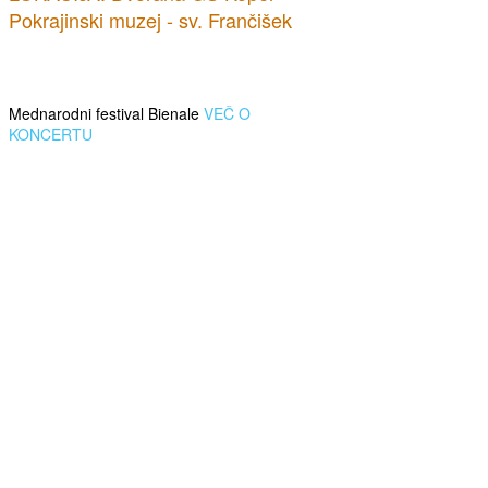
Pokrajinski muzej - sv. Frančišek
Mednarodni festival Bienale
VEČ O
KONCERTU