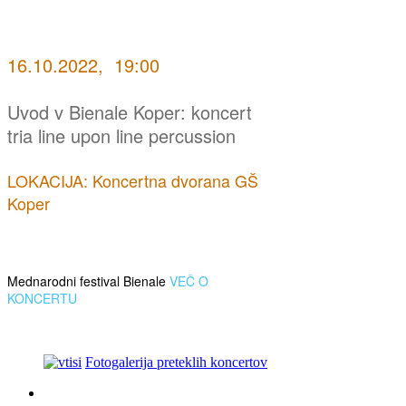
16.10.2022, 19:00
Uvod v Bienale Koper: koncert
tria line upon line percussion
LOKACIJA: Koncertna dvorana GŠ
Koper
Mednarodni festival Bienale
VEČ O
KONCERTU
Fotogalerija preteklih koncertov