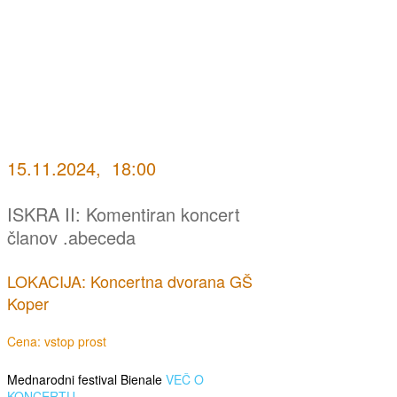
15.11.2024, 18:00
ISKRA II: Komentiran koncert
članov .abeceda
LOKACIJA: Koncertna dvorana GŠ
Koper
Cena: vstop prost
Mednarodni festival Bienale
VEČ O
KONCERTU