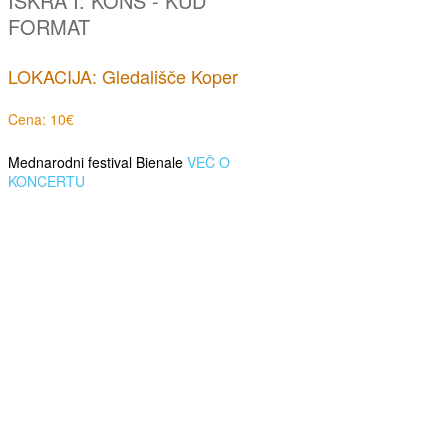
ISKRA I: KONS - KUD
FORMAT
LOKACIJA: Gledališče Koper
Cena: 10€
Mednarodni festival Bienale
VEČ O
KONCERTU