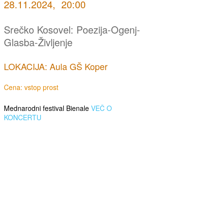
28.11.2024, 20:00
Srečko Kosovel: Poezija-Ogenj-
Glasba-Življenje
LOKACIJA: Aula GŠ Koper
Cena: vstop prost
Mednarodni festival Bienale
VEČ O
KONCERTU