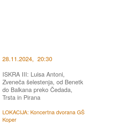
28.11.2024, 20:30
ISKRA III: Luisa Antoni,
Zveneča šelestenja, od Benetk
do Balkana preko Čedada,
Trsta in Pirana
LOKACIJA: Koncertna dvorana GŠ
Koper