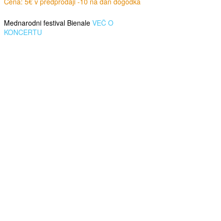
Cena: 5€ v predprodaji -10 na dan dogodka
Mednarodni festival Bienale
VEČ O
KONCERTU