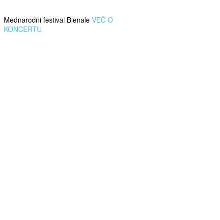
Mednarodni festival Bienale
VEČ O
KONCERTU