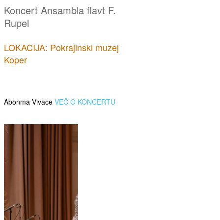
Koncert Ansambla flavt F.
Rupel
LOKACIJA: Pokrajinski muzej
Koper
Abonma Vivace
VEČ O KONCERTU