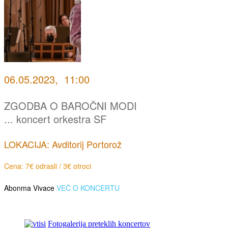
06.05.2023, 11:00
ZGODBA O BAROČNI MODI
... koncert orkestra SF
LOKACIJA: Avditorij Portorož
Cena: 7€ odrasli / 3€ otroci
Abonma Vivace
VEČ O KONCERTU
Fotogalerija preteklih koncertov