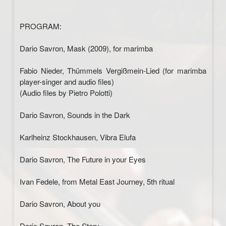
PROGRAM:
Dario Savron, Mask (2009), for marimba
Fabio Nieder, Thümmels Vergißmein-Lied (for marimba
player-singer and audio files)
(Audio files by Pietro Polotti)
Dario Savron, Sounds in the Dark
Karlheinz Stockhausen, Vibra Elufa
Dario Savron, The Future in your Eyes
Ivan Fedele, from Metal East Journey, 5th ritual
Dario Savron, About you
Dario Savron, The Story