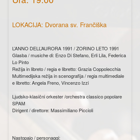
LOKACIJA: Dvorana sv. Frančiška
L’ANNO DELL’AURORA 1991 / ZORINO LETO 1991
Glasba / musiche di: Enzo Di Stefano, Erli Lila, Federica
Lo Pinto
Režija in libreto / regia e libretto: Grazia Coppolecchia
Multimedijska režija in scenografija / regia multimediale
e libretto: Angela Freno, Vincenzo Izzi
Ljudsko-klasični orkester /orchestra classico popolare
SPAM
Dirigent / direttore: Massimiliano Piccioli
Nastopajo / personaggi: