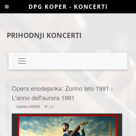
DPG KOPER - KONCERTI
PRIHODNJI KONCERTI
Opera enodejanka: Zorino leto 1991 -
L'anno dell'aurora 1991
+
-
Ogledov:355622
A
|
a