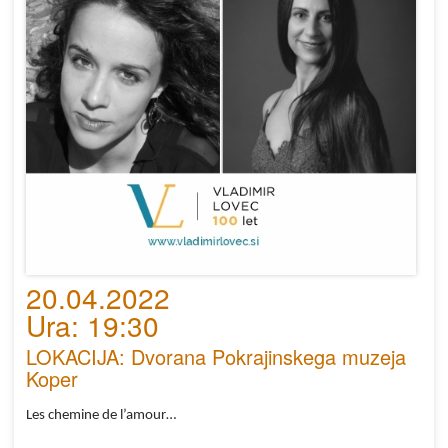
20.04.2022
Ura: 19:30
LOKACIJA: Dvorana Pokrajinskega muzeja
Koper
Les chemine de l’amour…