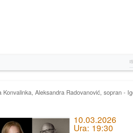
a Konvalinka, Aleksandra Radovanović, sopran - Igo
10.03.2026
Ura: 19:30