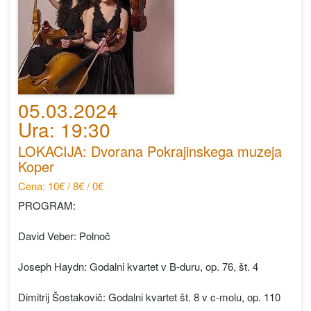
05.03.2024
Ura: 19:30
LOKACIJA: Dvorana Pokrajinskega muzeja
Koper
Cena: 10€ / 8€ / 0€
PROGRAM:
David Veber: Polnoč
Joseph Haydn: Godalni kvartet v B-duru, op. 76, št. 4
Dimitrij Šostakovič: Godalni kvartet št. 8 v c-molu, op. 110