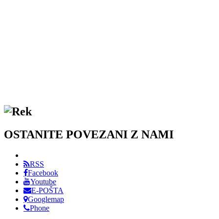
OSTANITE POVEZANI Z NAMI
RSS
Facebook
Youtube
E-POŠTA
Googlemap
Phone