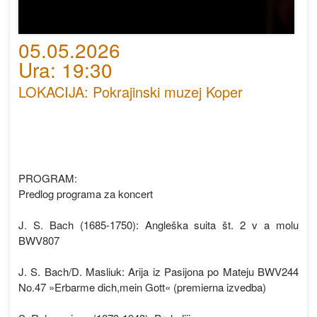
05.05.2026
Ura: 19:30
LOKACIJA: Pokrajinski muzej Koper
PROGRAM:
Predlog programa za koncert
J. S. Bach (1685-1750): Angleška suita št. 2 v a molu
BWV807
J. S. Bach/D. Masliuk: Arija iz Pasijona po Mateju BWV244
No.47 »Erbarme dich,mein Gott« (premierna izvedba)