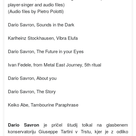
player-singer and audio files)
(Audio files by Pietro Polotti)
Dario Savron, Sounds in the Dark
Karlheinz Stockhausen, Vibra Elufa
Dario Savron, The Future in your Eyes
Ivan Fedele, from Metal East Journey, 5th ritual
Dario Savron, About you
Dario Savron, The Story
Keiko Abe, Tambourine Paraphrase
Dario Savron
je pričel študij tolkal na glasbenem
konservatoriju Giuseppe Tartini v Trstu, kjer je z odliko