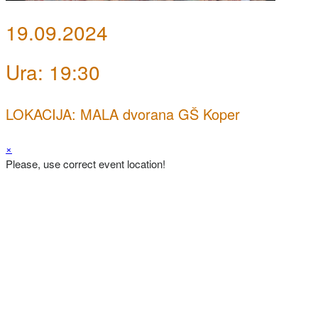
19.09.2024
Ura: 19:30
LOKACIJA: MALA dvorana GŠ Koper
×
Please, use correct event location!