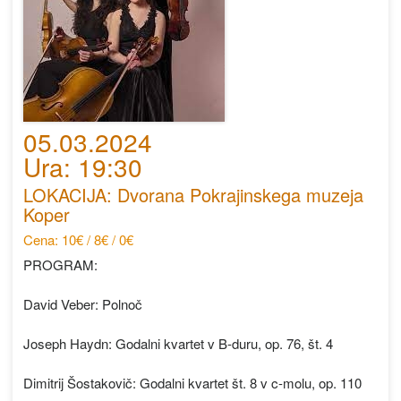
05.03.2024
Ura: 19:30
LOKACIJA: Dvorana Pokrajinskega muzeja
Koper
Cena: 10€ / 8€ / 0€
PROGRAM:
David Veber: Polnoč
Joseph Haydn: Godalni kvartet v B-duru, op. 76, št. 4
Dimitrij Šostakovič: Godalni kvartet št. 8 v c-molu, op. 110