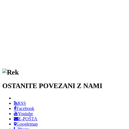
OSTANITE POVEZANI Z NAMI
RSS
Facebook
Youtube
E-POŠTA
Googlemap