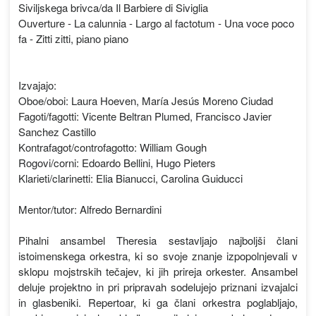
Siviljskega brivca/da Il Barbiere di Siviglia
Ouverture - La calunnia - Largo al factotum - Una voce poco
fa - Zitti zitti, piano piano
Izvajajo:
Oboe/oboi: Laura Hoeven, María Jesús Moreno Ciudad
Fagoti/fagotti: Vicente Beltran Plumed, Francisco Javier
Sanchez Castillo
Kontrafagot/controfagotto: William Gough
Rogovi/corni: Edoardo Bellini, Hugo Pieters
Klarieti/clarinetti: Elia Bianucci, Carolina Guiducci
Mentor/tutor: Alfredo Bernardini
Pihalni ansambel Theresia sestavljajo najboljši člani
istoimenskega orkestra, ki so svoje znanje izpopolnjevali v
sklopu mojstrskih tečajev, ki jih prireja orkester. Ansambel
deluje projektno in pri pripravah sodelujejo priznani izvajalci
in glasbeniki. Repertoar, ki ga člani orkestra poglabljajo,