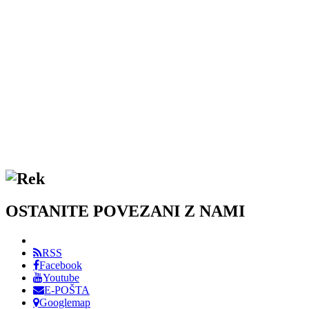
OSTANITE POVEZANI Z NAMI
RSS
Facebook
Youtube
E-POŠTA
Googlemap