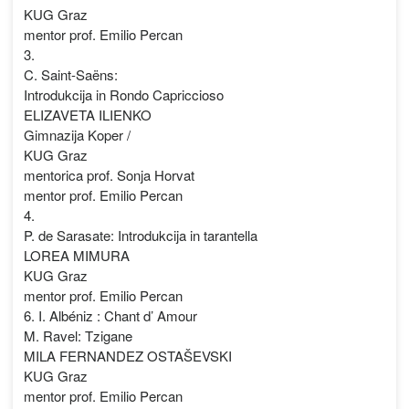
KUG Graz
mentor prof. Emilio Percan
3.
C. Saint-Saëns:
Introdukcija in Rondo Capriccioso
ELIZAVETA ILIENKO
Gimnazija Koper /
KUG Graz
mentorica prof. Sonja Horvat
mentor prof. Emilio Percan
4.
P. de Sarasate: Introdukcija in tarantella
LOREA MIMURA
KUG Graz
mentor prof. Emilio Percan
6. I. Albéniz : Chant d’ Amour
M. Ravel: Tzigane
MILA FERNANDEZ OSTAŠEVSKI
KUG Graz
mentor prof. Emilio Percan