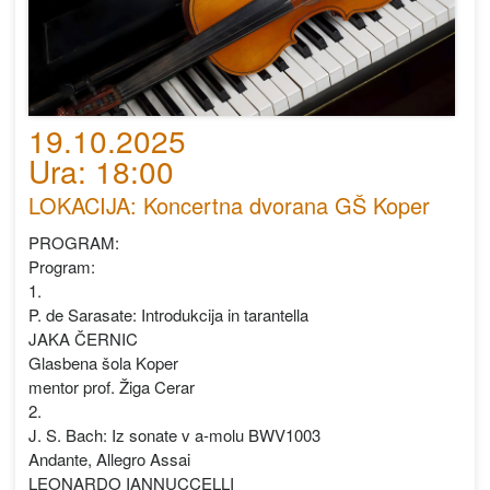
19.10.2025
Ura: 18:00
LOKACIJA: Koncertna dvorana GŠ Koper
PROGRAM:
Program:
1.
P. de Sarasate: Introdukcija in tarantella
JAKA ČERNIC
Glasbena šola Koper
mentor prof. Žiga Cerar
2.
J. S. Bach: Iz sonate v a-molu BWV1003
Andante, Allegro Assai
LEONARDO IANNUCCELLI