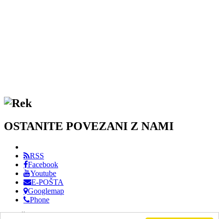
OSTANITE POVEZANI Z NAMI
RSS
Facebook
Youtube
E-POŠTA
Googlemap
Phone
DRUŠTVO PRIJATELJEV GLASBE KOPER / VSE PRAVICE