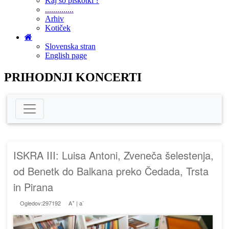
Kaj so piškotki ?
..............
Arhiv
Kotiček
Slovenska stran
English page
PRIHODNJI KONCERTI
ISKRA III: Luisa Antoni, Zveneča šelestenja,
od Benetk do Balkana preko Čedada, Trsta
in Pirana
+
-
Ogledov:297192
A
|
a