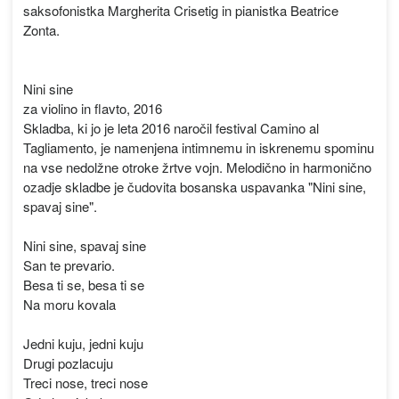
saksofonistka Margherita Crisetig in pianistka Beatrice
Zonta.
Nini sine
za violino in flavto, 2016
Skladba, ki jo je leta 2016 naročil festival Camino al
Tagliamento, je namenjena intimnemu in iskrenemu spominu
na vse nedolžne otroke žrtve vojn. Melodično in harmonično
ozadje skladbe je čudovita bosanska uspavanka "Nini sine,
spavaj sine".
Nini sine, spavaj sine
San te prevario.
Besa ti se, besa ti se
Na moru kovala
Jedni kuju, jedni kuju
Drugi pozlacuju
Treci nose, treci nose