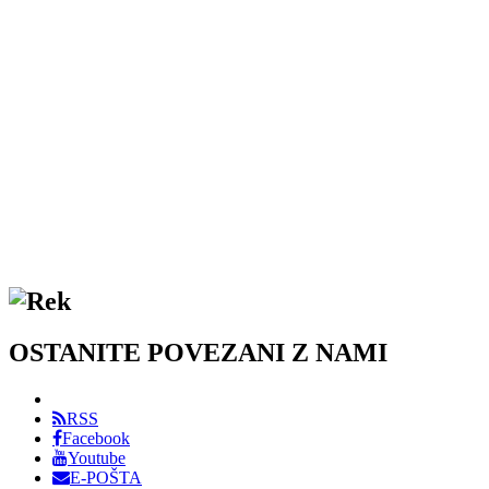
OSTANITE POVEZANI Z NAMI
RSS
Facebook
Youtube
E-POŠTA