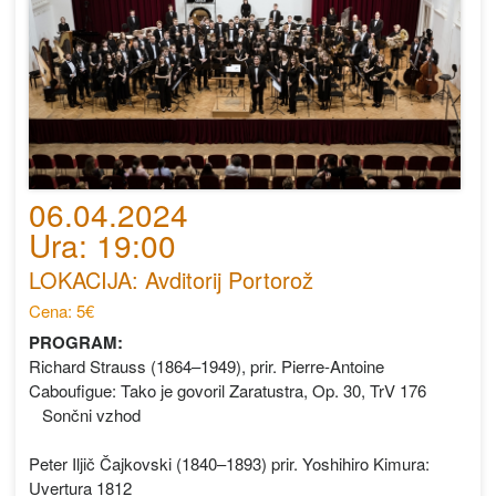
06.04.2024
Ura: 19:00
LOKACIJA: Avditorij Portorož
Cena: 5€
PROGRAM:
Richard Strauss (1864–1949), prir. Pierre-Antoine
Caboufigue: Tako je govoril Zaratustra, Op. 30, TrV 176
Sončni vzhod
Peter Iljič Čajkovski (1840–1893) prir. Yoshihiro Kimura:
Uvertura 1812