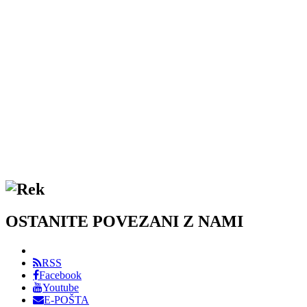
OSTANITE POVEZANI Z NAMI
RSS
Facebook
Youtube
E-POŠTA