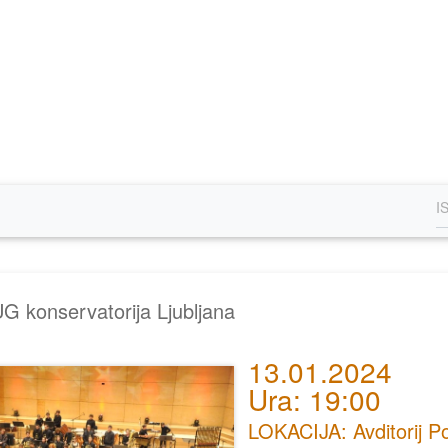
G konservatorija Ljubljana
13.01.2024
Ura: 19:00
LOKACIJA: Avditorij P