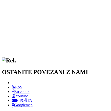
OSTANITE POVEZANI Z NAMI
RSS
Facebook
Youtube
E-POŠTA
Googlemap
Phone