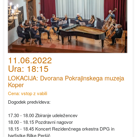
11.06.2022
Ura: 18:15
LOKACIJA: Dvorana Pokrajinskega muzeja
Koper
Cena: vstop z vabili
Dogodek predvideva:
17.30 - 18.00 Zbiranje udeležencev
18.00 - 18.15 Pozdravni nagovor
18.15 - 18.45 Koncert Rezidenčnega orkestra DPG in
harfistke Bilke Peršič