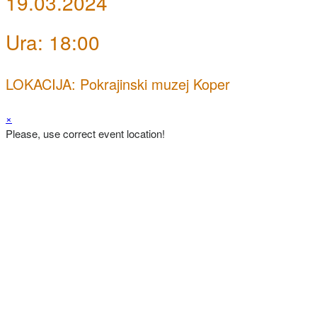
19.03.2024
Ura: 18:00
LOKACIJA: Pokrajinski muzej Koper
×
Please, use correct event location!