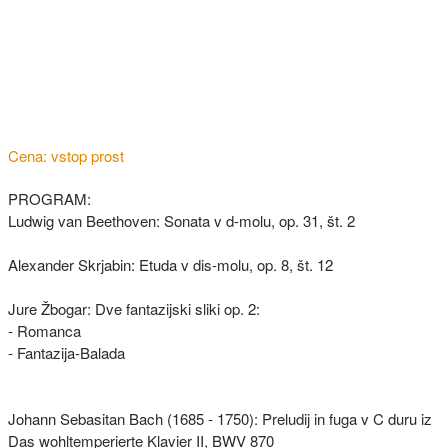
Cena: vstop prost
PROGRAM:
Ludwig van Beethoven: Sonata v d-molu, op. 31, št. 2
Alexander Skrjabin: Etuda v dis-molu, op. 8, št. 12
Jure Žbogar: Dve fantazijski sliki op. 2:
- Romanca
- Fantazija-Balada
Johann Sebasitan Bach (1685 - 1750): Preludij in fuga v C duru iz
Das wohltemperierte Klavier II, BWV 870