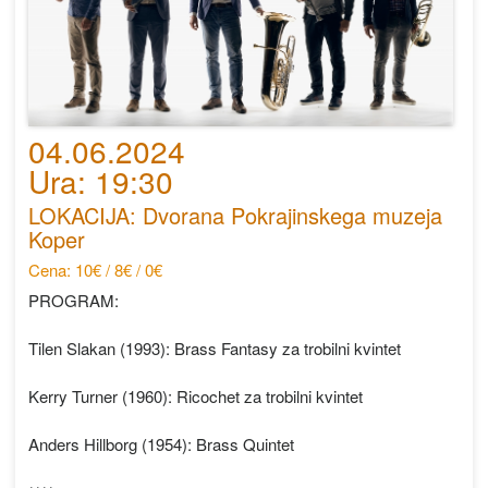
04.06.2024
Ura: 19:30
LOKACIJA: Dvorana Pokrajinskega muzeja
Koper
Cena: 10€ / 8€ / 0€
PROGRAM:
Tilen Slakan (1993): Brass Fantasy za trobilni kvintet
Kerry Turner (1960): Ricochet za trobilni kvintet
Anders Hillborg (1954): Brass Quintet