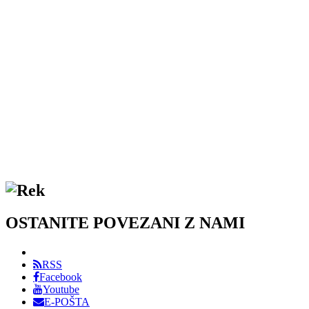
OSTANITE POVEZANI Z NAMI
RSS
Facebook
Youtube
E-POŠTA