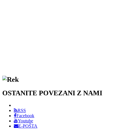
OSTANITE POVEZANI Z NAMI
RSS
Facebook
Youtube
E-POŠTA