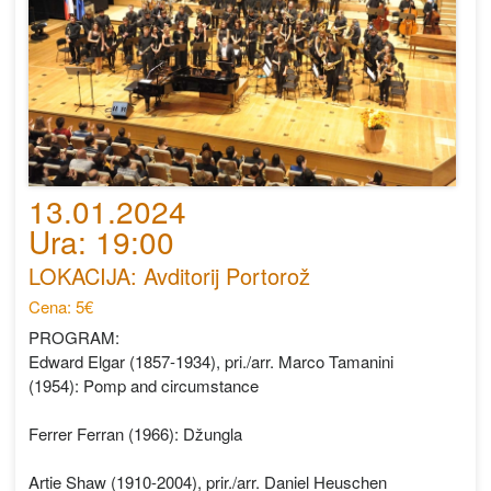
13.01.2024
Ura: 19:00
LOKACIJA: Avditorij Portorož
Cena: 5€
PROGRAM:
Edward Elgar (1857-1934), pri./arr. Marco Tamanini
(1954): Pomp and circumstance
Ferrer Ferran (1966): Džungla
Artie Shaw (1910-2004), prir./arr. Daniel Heuschen