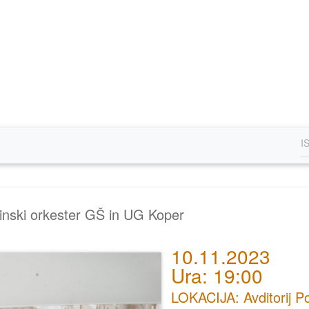
dinski orkester GŠ in UG Koper
10.11.2023
Ura: 19:00
LOKACIJA: Avditorij P