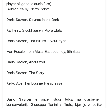
player-singer and audio files)
(Audio files by Pietro Polotti)
Dario Savron, Sounds in the Dark
Karlheinz Stockhausen, Vibra Elufa
Dario Savron, The Future in your Eyes
Ivan Fedele, from Metal East Journey, 5th ritual
Dario Savron, About you
Dario Savron, The Story
Keiko Abe, Tambourine Paraphrase
Dario Savron
je pričel študij tolkal na glasbenem
konservatoriju Giuseppe Tartini v Trstu, kjer je z odliko