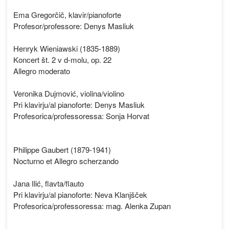
Ema Gregorčič, klavir/pianoforte
Profesor/professore: Denys Masliuk
Henryk Wieniawski (1835-1889)
Koncert št. 2 v d-molu, op. 22
Allegro moderato
Veronika Dujmović, violina/violino
Pri klavirju/al pianoforte: Denys Masliuk
Profesorica/professoressa: Sonja Horvat
Philippe Gaubert (1879-1941)
Nocturno et Allegro scherzando
Jana Ilić, flavta/flauto
Pri klavirju/al pianoforte: Neva Klanjšček
Profesorica/professoressa: mag. Alenka Zupan